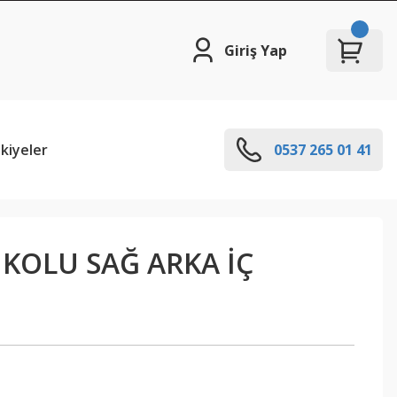
Giriş Yap
kiyeler
0537 265 01 41
 KOLU SAĞ ARKA İÇ