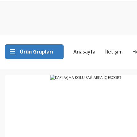
Ürün Grupları
Anasayfa
İletişim
H