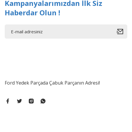
Kampanyalarımızdan İlk Siz
Haberdar Olun !
Ford Yedek Parçada Çabuk Parçanın Adresi!