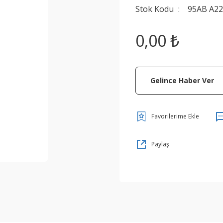
Stok Kodu
95AB A22
0,00 ₺
Gelince Haber Ver
Paylaş