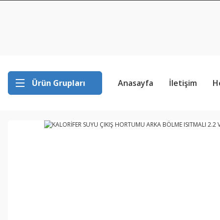
Ürün Grupları
Anasayfa
İletişim
H