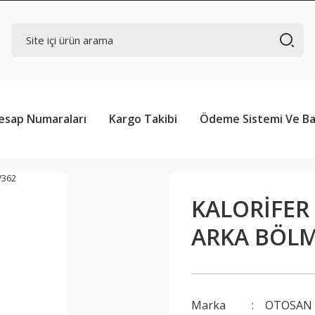
esap Numaraları
Kargo Takibi
Ödeme Sistemi Ve Ba
KALORİFER
ARKA BÖLME
Marka
OTOSAN