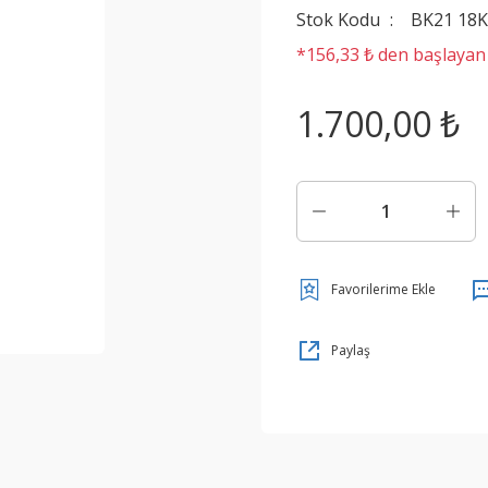
Stok Kodu
BK21 18K
*156,33 ₺ den başlayan t
1.700,00 ₺
Paylaş