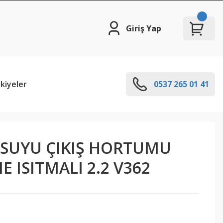
Giriş Yap
kiyeler
0537 265 01 41
 SUYU ÇIKIŞ HORTUMU
 ISITMALI 2.2 V362