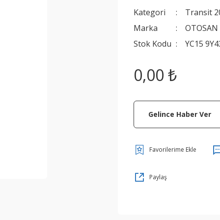
Kategori
Transit 2
Marka
OTOSAN
Stok Kodu
YC15 9Y4
0,00 ₺
Gelince Haber Ver
Paylaş