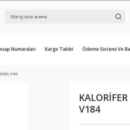
esap Numaraları
Kargo Takibi
Ödeme Sistemi Ve Ba
MODEL V184
KALORİFER
V184