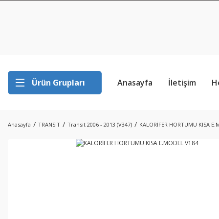
Ürün Grupları
Anasayfa
İletişim
H
Anasayfa
TRANSİT
Transit 2006 - 2013 (V347)
KALORİFER HORTUMU KISA E.