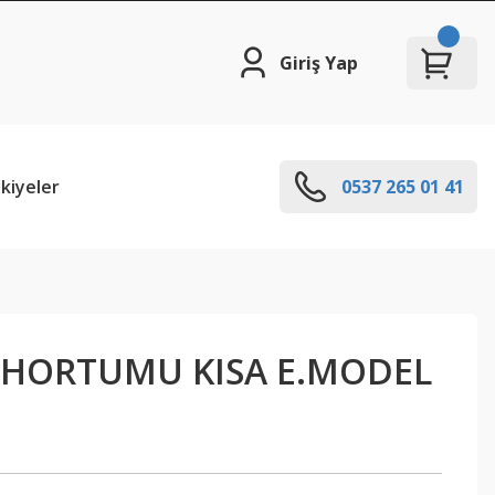
Giriş Yap
kiyeler
0537 265 01 41
 HORTUMU KISA E.MODEL