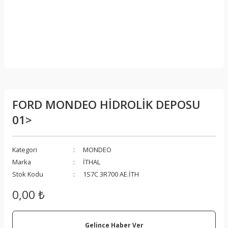
FORD MONDEO HİDROLİK DEPOSU
01>
Kategori
MONDEO
Marka
İTHAL
Stok Kodu
1S7C 3R700 AE.İTH
0,00 ₺
Gelince Haber Ver