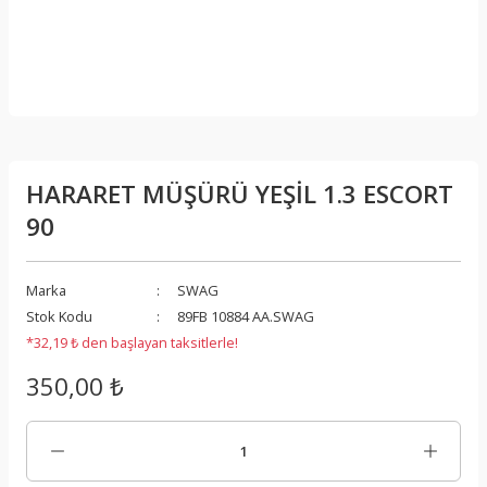
HARARET MÜŞÜRÜ YEŞİL 1.3 ESCORT
90
Marka
SWAG
Stok Kodu
89FB 10884 AA.SWAG
*32,19 ₺ den başlayan taksitlerle!
350,00 ₺