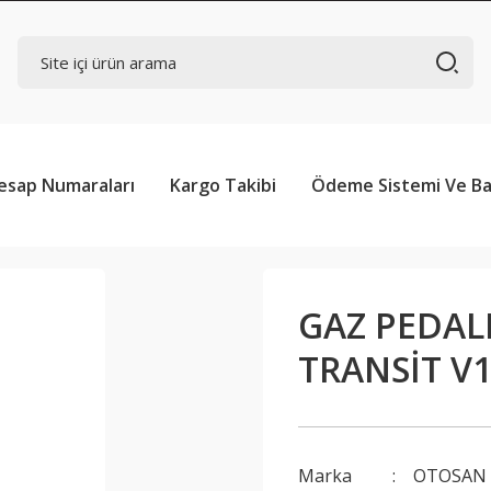
esap Numaraları
Kargo Takibi
Ödeme Sistemi Ve Ba
GAZ PEDAL
TRANSİT V
Marka
OTOSAN