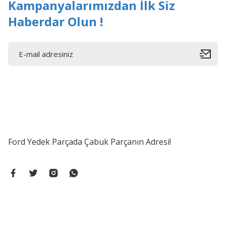
Kampanyalarımızdan İlk Siz
Haberdar Olun !
Ford Yedek Parçada Çabuk Parçanın Adresi!