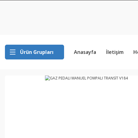
Ürün Grupları
Anasayfa
İletişim
H