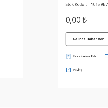
Stok Kodu
1C15 9B7
0,00 ₺
Gelince Haber Ver
Paylaş