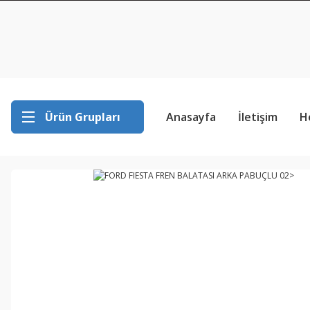
Ürün Grupları
Anasayfa
İletişim
H