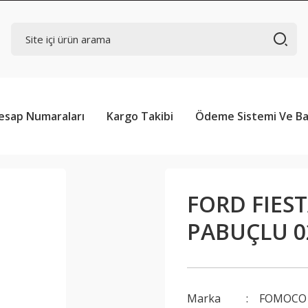
esap Numaraları
Kargo Takibi
Ödeme Sistemi Ve Ba
FORD FIES
PABUÇLU 0
Marka
FOMOCO