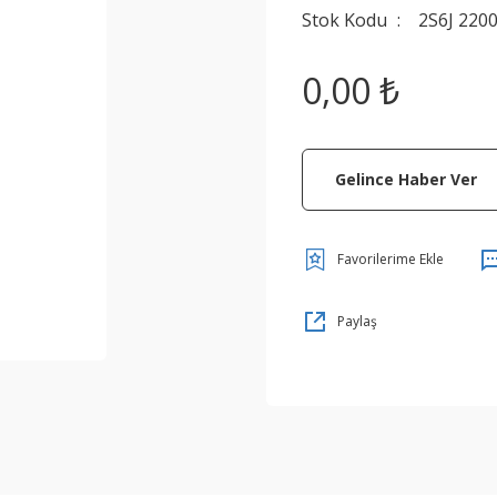
Stok Kodu
2S6J 220
0,00 ₺
Gelince Haber Ver
Paylaş