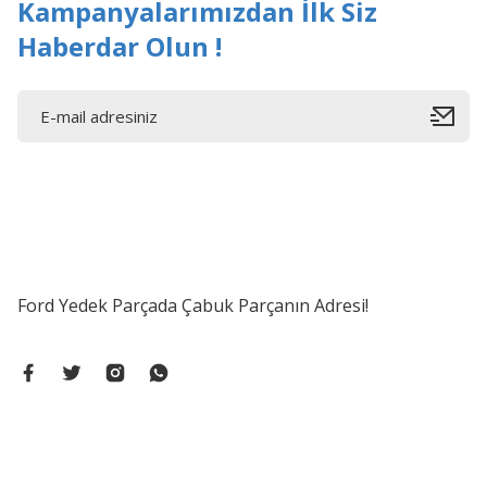
Kampanyalarımızdan İlk Siz
Haberdar Olun !
Ford Yedek Parçada Çabuk Parçanın Adresi!