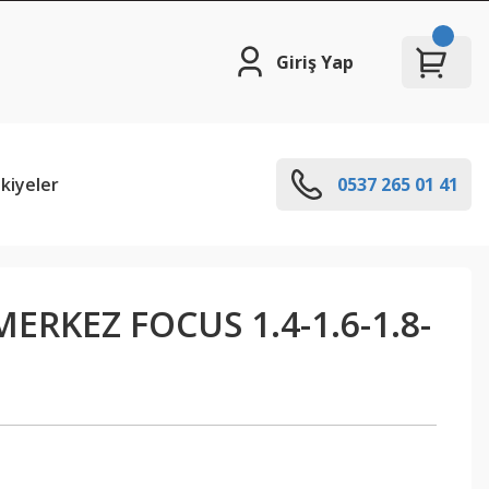
Giriş Yap
kiyeler
0537 265 01 41
ERKEZ FOCUS 1.4-1.6-1.8-