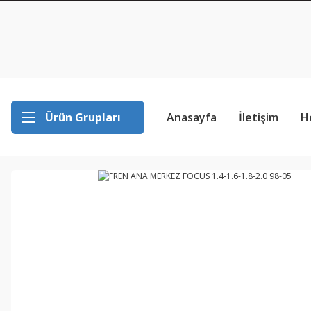
Ürün Grupları
Anasayfa
İletişim
H