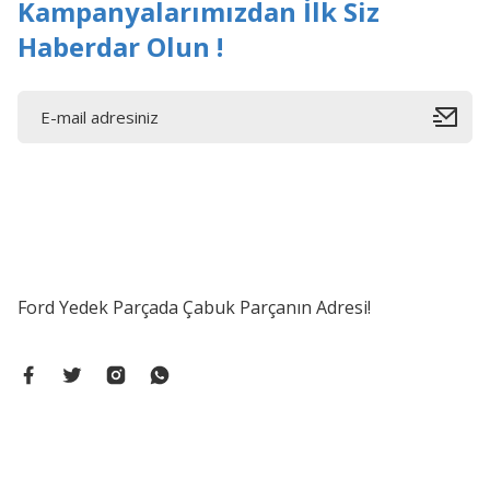
Kampanyalarımızdan İlk Siz
Haberdar Olun !
Ford Yedek Parçada Çabuk Parçanın Adresi!