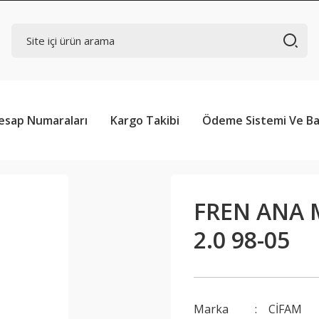
esap Numaraları
Kargo Takibi
Ödeme Sistemi Ve Ba
FREN ANA M
2.0 98-05
Marka
CİFAM