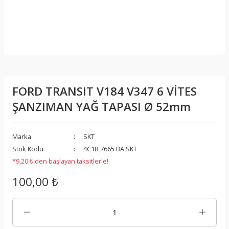
FORD TRANSIT V184 V347 6 VİTES
ŞANZIMAN YAĞ TAPASI Ø 52mm
Marka
SKT
Stok Kodu
4C1R 7665 BA.SKT
*9,20 ₺ den başlayan taksitlerle!
100,00 ₺