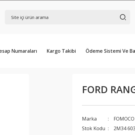
esap Numaraları
Kargo Takibi
Ödeme Sistemi Ve Ba
FORD RAN
Marka
FOMOCO
Stok Kodu
2M34 60