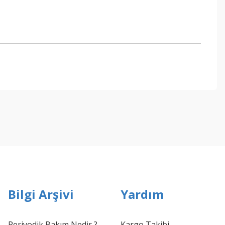
ebilirsiniz.
Bilgi Arşivi
Yardım
Periyodik Bakım Nedir ?
Kargo Takibi