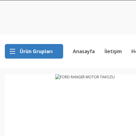
Ürün Grupları
Anasayfa
İletişim
H