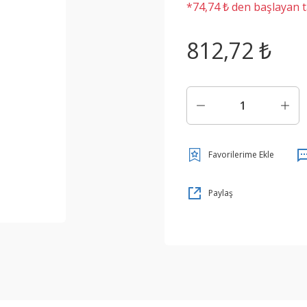
*74,74 ₺ den başlayan ta
812,72 ₺
Paylaş