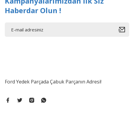
Kampanyalarımızdan İlk Siz
Haberdar Olun !
Ford Yedek Parçada Çabuk Parçanın Adresi!