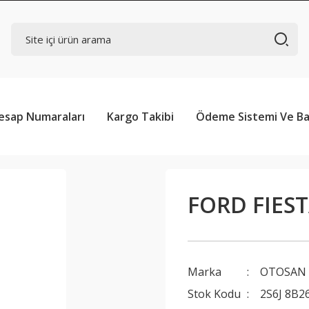
esap Numaraları
Kargo Takibi
Ödeme Sistemi Ve Ba
FORD FIES
Marka
OTOSAN
Stok Kodu
2S6J 8B2