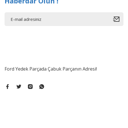
Haberdar Olun !
Ford Yedek Parçada Çabuk Parçanın Adresi!