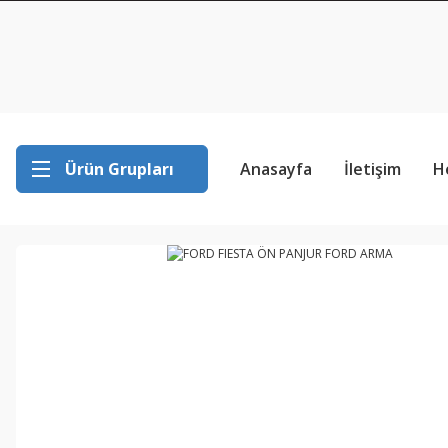
Ürün Grupları
Anasayfa
İletişim
H