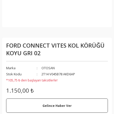
FORD CONNECT VITES KOL KÖRÜĞÜ
KOYU GRI 02
Marka
OTOSAN
Stok Kodu
2T14 V045B78 AKD6AP
*105,75 ₺ den başlayan taksitlerle!
1.150,00 ₺
Gelince Haber Ver