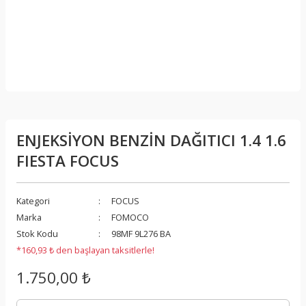
ENJEKSİYON BENZİN DAĞITICI 1.4 1.6
FIESTA FOCUS
Kategori
FOCUS
Marka
FOMOCO
Stok Kodu
98MF 9L276 BA
*160,93 ₺ den başlayan taksitlerle!
1.750,00 ₺