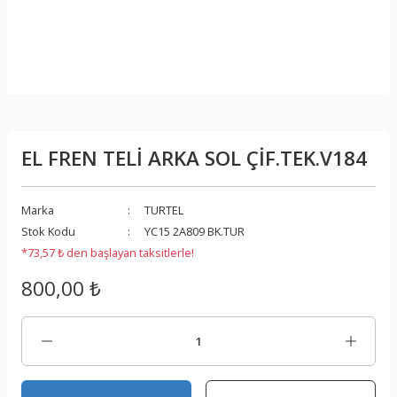
EL FREN TELİ ARKA SOL ÇİF.TEK.V184
Marka
TURTEL
Stok Kodu
YC15 2A809 BK.TUR
*73,57 ₺ den başlayan taksitlerle!
800,00 ₺