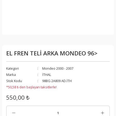
EL FREN TELİ ARKA MONDEO 96>
Kategori
Mondeo 2000 - 2007
Marka
İTHAL
Stok Kodu
98BG 2A809 AD.İTH
*50,58 ₺ den başlayan taksitlerle!
550,00 ₺