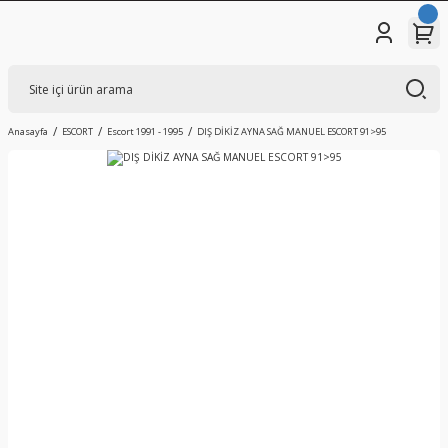
Anasayfa
ESCORT
Escort 1991 - 1995
DIŞ DİKİZ AYNA SAĞ MANUEL ESCORT 91>95