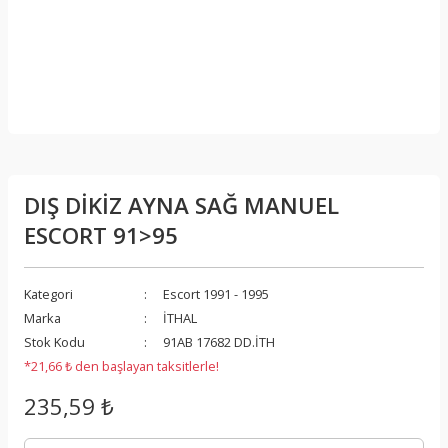
DIŞ DİKİZ AYNA SAĞ MANUEL
ESCORT 91>95
Kategori
Escort 1991 - 1995
Marka
İTHAL
Stok Kodu
91AB 17682 DD.İTH
*21,66 ₺ den başlayan taksitlerle!
235,59 ₺