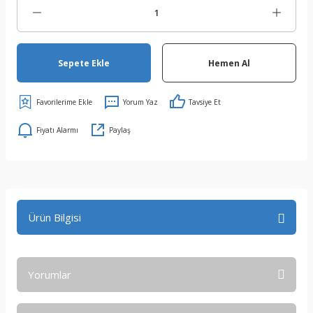
Sepete Ekle
Hemen Al
Yorum Yaz
Tavsiye Et
Fiyatı Alarmı
Paylaş
Ürün Bilgisi
Yorumlar