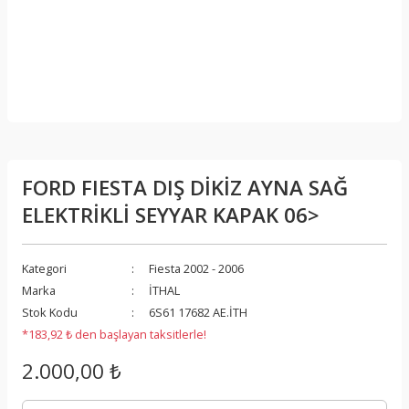
FORD FIESTA DIŞ DİKİZ AYNA SAĞ
ELEKTRİKLİ SEYYAR KAPAK 06>
Kategori
Fiesta 2002 - 2006
Marka
İTHAL
Stok Kodu
6S61 17682 AE.İTH
*183,92 ₺ den başlayan taksitlerle!
2.000,00 ₺