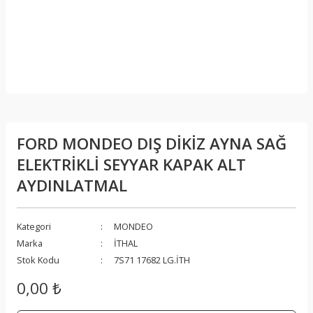
FORD MONDEO DIŞ DİKİZ AYNA SAĞ
ELEKTRİKLİ SEYYAR KAPAK ALT
AYDINLATMAL
Kategori
MONDEO
Marka
İTHAL
Stok Kodu
7S71 17682 LG.İTH
0,00 ₺