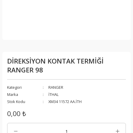
DİREKSİYON KONTAK TERMİĞİ
RANGER 98
Kategori
RANGER
Marka
İTHAL
Stok Kodu
XM34 11572 AA.İTH
0,00 ₺