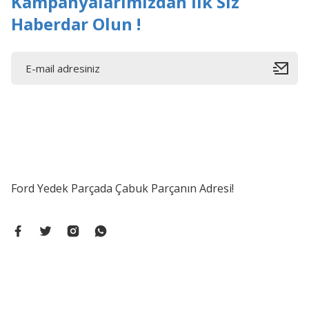
Kampanyalarımızdan İlk Siz
Haberdar Olun !
Ford Yedek Parçada Çabuk Parçanın Adresi!