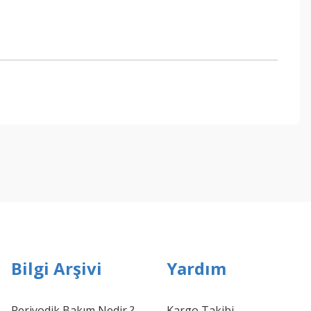
ebilirsiniz.
Bilgi Arşivi
Yardım
Periyodik Bakım Nedir ?
Kargo Takibi