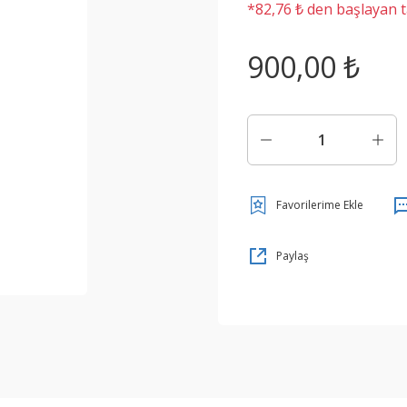
*82,76 ₺ den başlayan ta
900,00 ₺
Paylaş