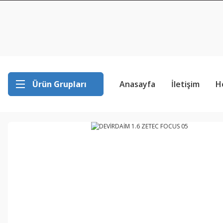
Ürün Grupları
Anasayfa
İletişim
H