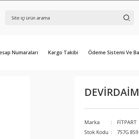
esap Numaraları
Kargo Takibi
Ödeme Sistemi Ve Ba
DEVİRDAİM 
Marka
FİTPART
Stok Kodu
7S7G 859