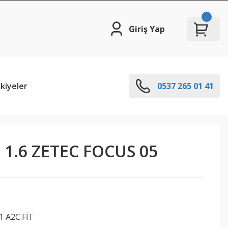
Giriş Yap
kiyeler
0537 265 01 41
1.6 ZETEC FOCUS 05
1 A2C.FİT