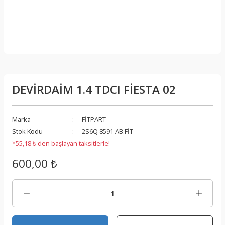
DEVİRDAİM 1.4 TDCI FİESTA 02
Marka
FİTPART
Stok Kodu
2S6Q 8591 AB.FİT
*55,18 ₺ den başlayan taksitlerle!
600,00 ₺