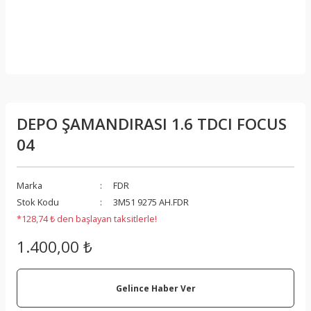
DEPO ŞAMANDIRASI 1.6 TDCI FOCUS
04
Marka
FDR
Stok Kodu
3M51 9275 AH.FDR
*128,74 ₺ den başlayan taksitlerle!
1.400,00 ₺
Gelince Haber Ver