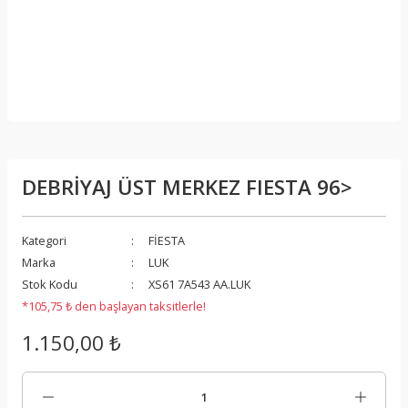
DEBRİYAJ ÜST MERKEZ FIESTA 96>
Kategori
FİESTA
Marka
LUK
Stok Kodu
XS61 7A543 AA.LUK
*105,75 ₺ den başlayan taksitlerle!
1.150,00 ₺