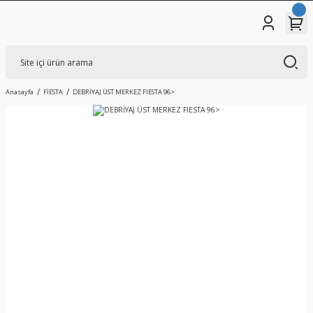
Anasayfa
FİESTA
DEBRİYAJ ÜST MERKEZ FIESTA 96>