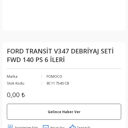
FORD TRANSİT V347 DEBRİYAJ SETİ
FWD 140 PS 6 İLERİ
Marka
FOMOCO
Stok Kodu
8C11 7540 CB
0,00 ₺
Gelince Haber Ver
Yorum Yaz
Tavsiye Et