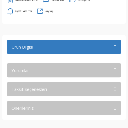
Fiyatı Alarmı
Paylaş
Ürün Bilgisi
Yorumlar
Taksit Seçenekleri
Bu ürüne ilk yorumu siz yapın!
Önerileriniz
Yorum Yaz
Bu ürünün fiyat bilgisi, resim, ürün açıklamalarında ve diğer
konularda yetersiz gördüğünüz noktaları öneri formunu