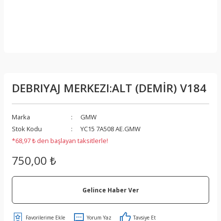
DEBRIYAJ MERKEZI:ALT (DEMİR) V184
Marka
GMW
Stok Kodu
YC15 7A508 AE.GMW
*68,97 ₺ den başlayan taksitlerle!
750,00 ₺
Gelince Haber Ver
Yorum Yaz
Tavsiye Et