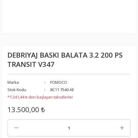
DEBRIYAJ BASKI BALATA 3.2 200 PS
TRANSIT V347
Marka
FOMOCO
Stok Kodu
8C11 7540 AE
*1.241,44 ₺ den başlayan taksitlerle!
13.500,00 ₺