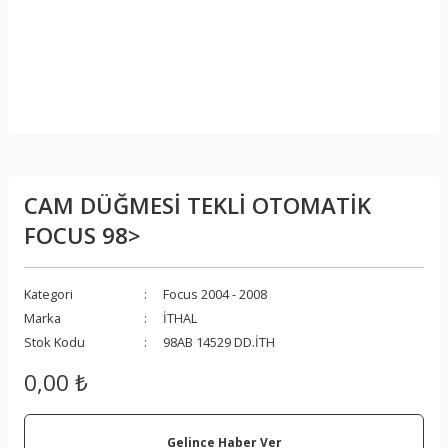
CAM DÜĞMESİ TEKLİ OTOMATİK
FOCUS 98>
Kategori
Focus 2004 - 2008
Marka
İTHAL
Stok Kodu
98AB 14529 DD.İTH
0,00 ₺
Gelince Haber Ver