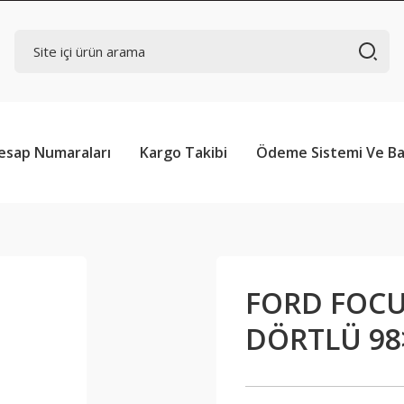
esap Numaraları
Kargo Takibi
Ödeme Sistemi Ve Ba
FORD FOC
DÖRTLÜ 98