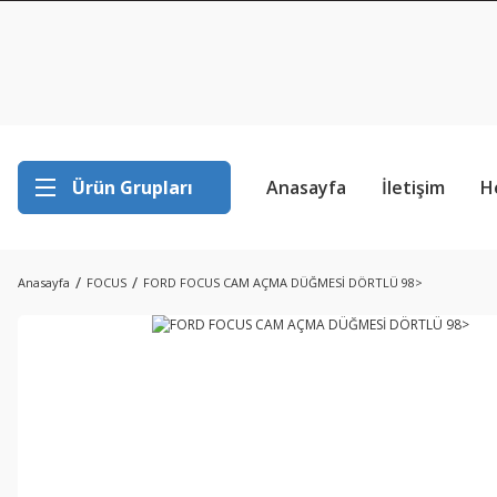
Ürün Grupları
Anasayfa
İletişim
H
Anasayfa
FOCUS
FORD FOCUS CAM AÇMA DÜĞMESİ DÖRTLÜ 98>