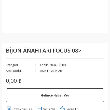
BİJON ANAHTARI FOCUS 08>
Kategori
Focus 2004 - 2008
Stok Kodu
AM51 17035 AB
0,00 ₺
Gelince Haber Ver
Yorum Yaz
Tavsiye Et