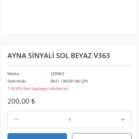
AYNA SİNYALİ SOL BEYAZ V363
Marka
ÇERKEZ
Stok Kodu
BK31 13B381 AB.ÇER
*18,39 ₺ den başlayan taksitlerle!
200,00 ₺