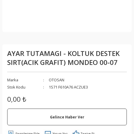
AYAR TUTAMAGI - KOLTUK DESTEK
SIRT(ACIK GRAFIT) MONDEO 00-07
Marka
OTOSAN
Stok Kodu
1S71 F610A76 ACZUE3
0,00 ₺
Gelince Haber Ver
Yorum Yaz
Tavsiye Et