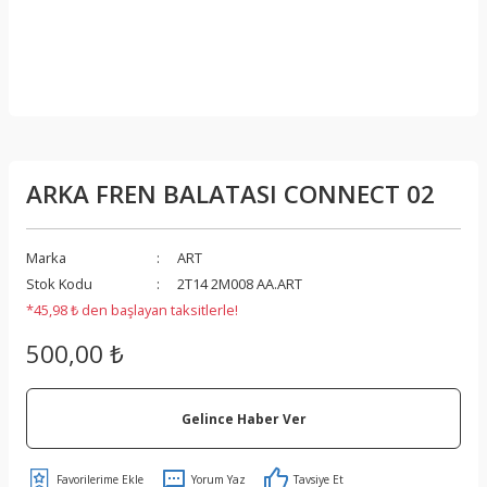
ARKA FREN BALATASI CONNECT 02
Marka
ART
Stok Kodu
2T14 2M008 AA.ART
*45,98 ₺ den başlayan taksitlerle!
500,00 ₺
Gelince Haber Ver
Yorum Yaz
Tavsiye Et