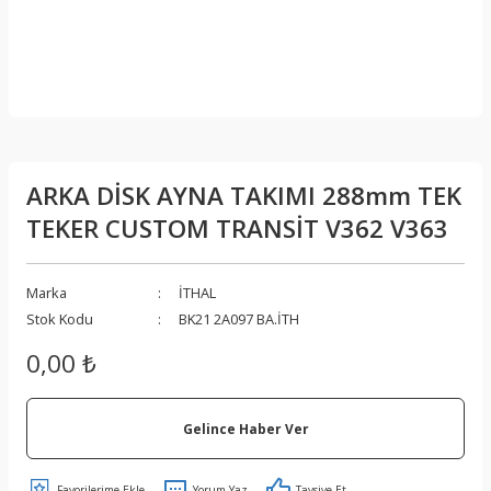
ARKA DİSK AYNA TAKIMI 288mm TEK
TEKER CUSTOM TRANSİT V362 V363
Marka
İTHAL
Stok Kodu
BK21 2A097 BA.İTH
0,00 ₺
Gelince Haber Ver
Yorum Yaz
Tavsiye Et