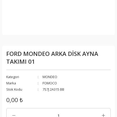
FORD MONDEO ARKA DİSK AYNA
TAKIMI 01
Kategori
MONDEO
Marka
FOMOCO
Stok Kodu
7S7J 2A315 BB
0,00 ₺