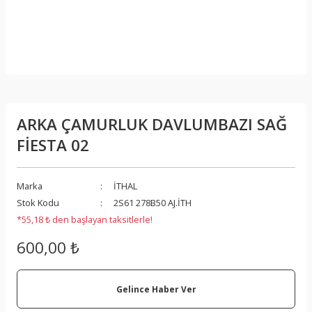
ARKA ÇAMURLUK DAVLUMBAZI SAĞ
FİESTA 02
Marka
İTHAL
Stok Kodu
2S61 278B50 AJ.İTH
*55,18 ₺ den başlayan taksitlerle!
600,00 ₺
Gelince Haber Ver