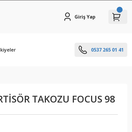
Giriş Yap
kiyeler
0537 265 01 41
TİSÖR TAKOZU FOCUS 98