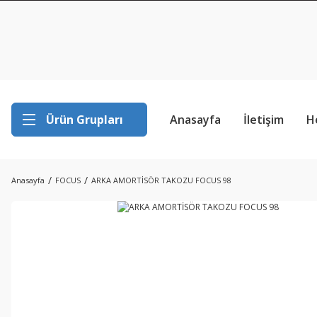
Ürün Grupları
Anasayfa
İletişim
H
Anasayfa
FOCUS
ARKA AMORTİSÖR TAKOZU FOCUS 98