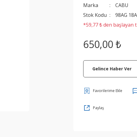
Marka
CABU
Stok Kodu
98AG 18A
*59,77 ₺ den başlayan ta
650,00 ₺
Gelince Haber Ver
Paylaş