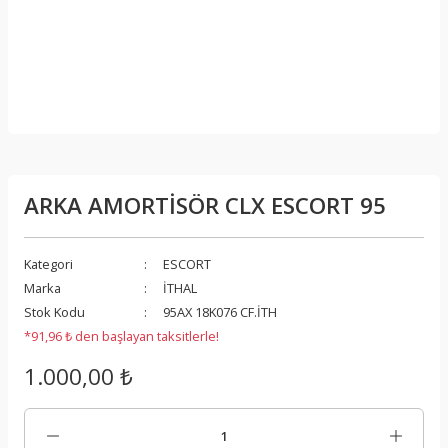
ARKA AMORTİSÖR CLX ESCORT 95
Kategori
ESCORT
Marka
İTHAL
Stok Kodu
95AX 18K076 CF.İTH
*91,96 ₺ den başlayan taksitlerle!
1.000,00 ₺