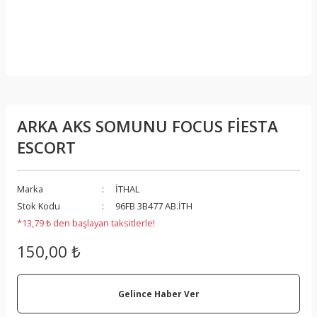
ARKA AKS SOMUNU FOCUS FİESTA
ESCORT
Marka
İTHAL
Stok Kodu
96FB 3B477 AB.İTH
*13,79 ₺ den başlayan taksitlerle!
150,00 ₺
Gelince Haber Ver