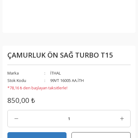
ÇAMURLUK ÖN SAĞ TURBO T15
Marka
İTHAL
Stok Kodu
99VT 16005 AA.İTH
*78,16 ₺ den başlayan taksitlerle!
850,00 ₺