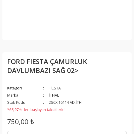
FORD FIESTA ÇAMURLUK
DAVLUMBAZI SAĞ 02>
Kategori
FİESTA
Marka
İTHAL
Stok Kodu
2S6X 16114 AD.İTH
*68,97 ₺ den başlayan taksitlerle!
750,00 ₺