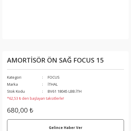
AMORTİSÖR ÖN SAĞ FOCUS 15
Kategori
FOCUS
Marka
İTHAL
Stok Kodu
BV61 18045 LBB.İTH
*62,53 ₺ den başlayan taksitlerle!
680,00 ₺
Gelince Haber Ver