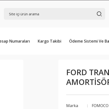
esap Numaraları
Kargo Takibi
Ödeme Sistemi Ve Ba
FORD TRAN
AMORTİSÖR
Marka
FOMOCO