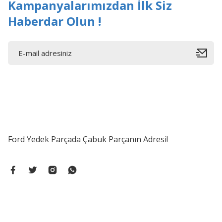
Kampanyalarımızdan İlk Siz
Haberdar Olun !
Ford Yedek Parçada Çabuk Parçanın Adresi!