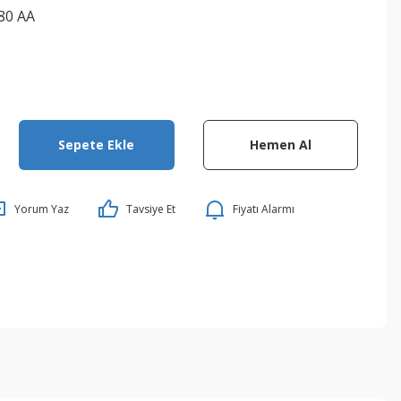
80 AA
Sepete Ekle
Hemen Al
Yorum Yaz
Tavsiye Et
Fiyatı Alarmı