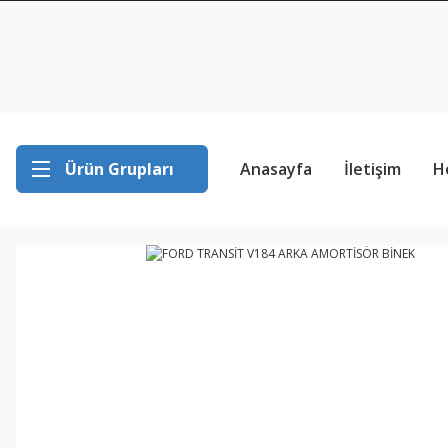
Ürün Grupları
Anasayfa
İletişim
H