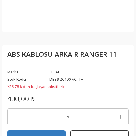
ABS KABLOSU ARKA R RANGER 11
Marka
İTHAL
Stok Kodu
DB39 2C190 AC.İTH
*36,78 ₺ den başlayan taksitlerle!
400,00 ₺